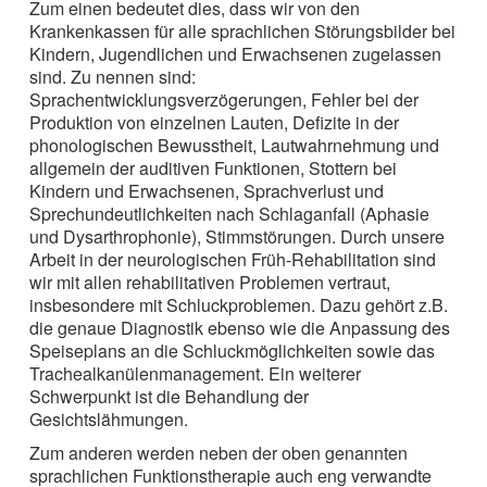
Zum einen bedeutet dies, dass wir von den
Krankenkassen für alle sprachlichen Störungsbilder bei
Kindern, Jugendlichen und Erwachsenen zugelassen
sind. Zu nennen sind:
Sprachentwicklungsverzögerungen, Fehler bei der
Produktion von einzelnen Lauten, Defizite in der
phonologischen Bewusstheit, Lautwahrnehmung und
allgemein der auditiven Funktionen, Stottern bei
Kindern und Erwachsenen, Sprachverlust und
Sprechundeutlichkeiten nach Schlaganfall (Aphasie
und Dysarthrophonie), Stimmstörungen. Durch unsere
Arbeit in der neurologischen Früh-Rehabilitation sind
wir mit allen rehabilitativen Problemen vertraut,
insbesondere mit Schluckproblemen. Dazu gehört z.B.
die genaue Diagnostik ebenso wie die Anpassung des
Speiseplans an die Schluckmöglichkeiten sowie das
Trachealkanülenmanagement. Ein weiterer
Schwerpunkt ist die Behandlung der
Gesichtslähmungen.
Zum anderen werden neben der oben genannten
sprachlichen Funktionstherapie auch eng verwandte